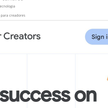
ecnologia
 para creadores