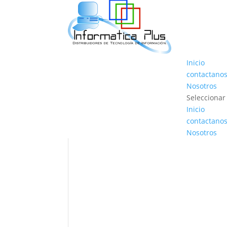
Inicio
contactano
Nosotros
Seleccionar
Inicio
contactano
Nosotros