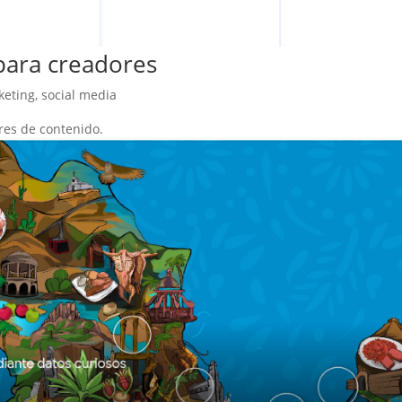
para creadores
keting
,
social media
res de contenido.