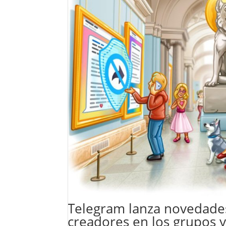
Telegram lanza novedades
creadores en los grupos y