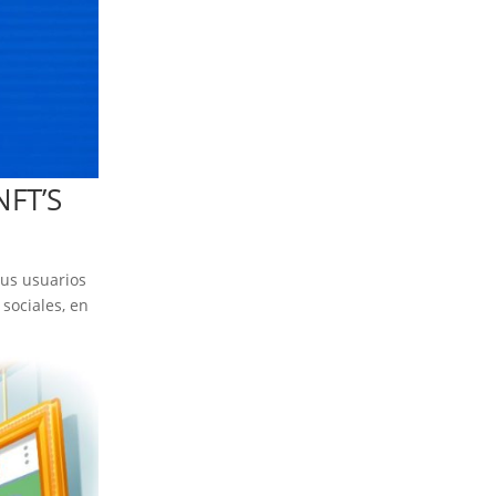
NFT’S
sus usuarios
sociales, en