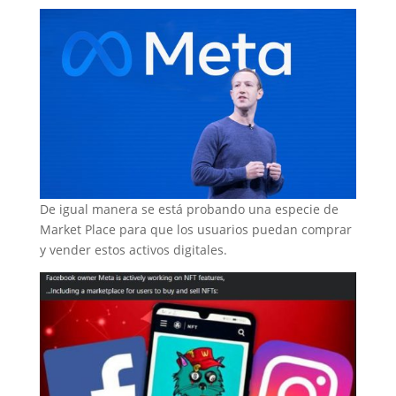
De igual manera se está probando una especie de
Market Place para que los usuarios puedan comprar
y vender estos activos digitales.