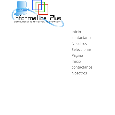
Inicio
contactanos
Nosotros
Seleccionar
Página
Inicio
contactanos
Nosotros