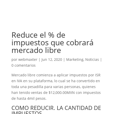
Reduce el % de
impuestos que cobrará
mercado libre
por
webmaxter
|
Jun 12, 2020
|
Marketing
,
Noticias
|
0 comentarios
Mercado libre comienza a aplicar impuestos por ISR
en IVA en su plataforma, lo cual se ha convertido en
toda una pesadilla para varias personas, quienes
han tenido ventas de $12,000.00MXN con impuestos
de hasta 4mil pesos.
COMO REDUCIR. LA CANTIDAD DE
IMPUESTOS.