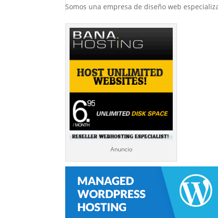
Somos una empresa de diseño web especializada
Anuncio