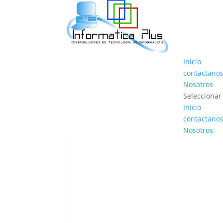
Inicio
contactano
Nosotros
Seleccionar
Inicio
contactano
Nosotros