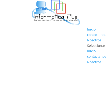
Inicio
contactano
Nosotros
Seleccionar
Inicio
contactano
Nosotros