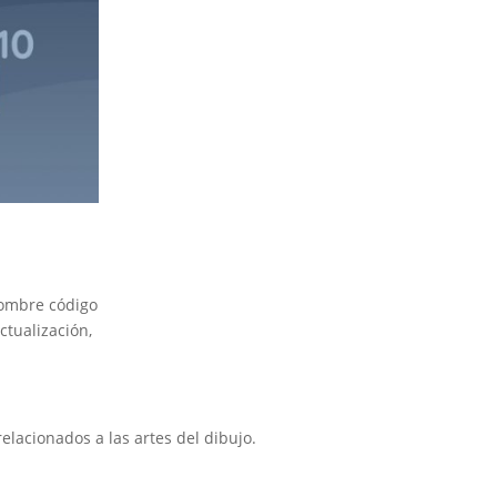
 nombre código
ctualización,
lacionados a las artes del dibujo.